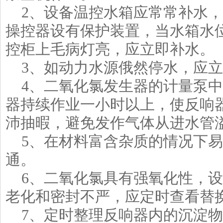
2、设备温控水箱应常常补水，
操控器设有保护装置，当水箱水
控柜上毛病灯亮，应立即补水。
3、如动力水源俄然停水，应立
4、二氧化氯发生器的计量泵中
器持续作业一小时以上，使反响器
沛抽暇，避免发作气体从进水管
5、在材料富含杂质的情况下易
通。
6、二氧化氯具有强氧化性，设
老化和密封不严，应定时查看替
7、定时整理反响器内的沉淀物