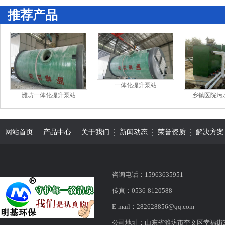
推荐产品
一体化提升泵站
潍坊一体化提升泵站
乡镇医院污
网站首页
产品中心
关于我们
新闻动态
荣誉资质
解决方案
咨询电话：15963635951
传真：0536-8120588
E-mail：282628856@qq.com
公司地址：山东省潍坊市奎文区幸福街316