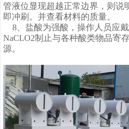
管液位显现超越正常边界，则说
即冲刷。并查看材料的质量。
8、盐酸为强酸，操作人员应戴
NaCLO2制止与各种酸类物品寄
源。