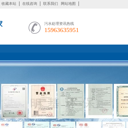
收藏本站
在线咨询
联系我们
网站地图
家
污水处理资讯热线
15963635951