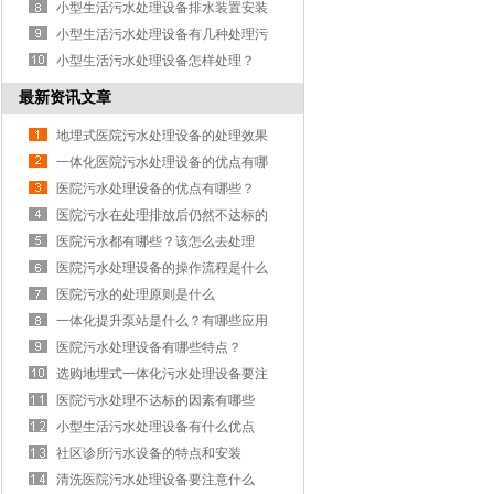
小型生活污水处理设备排水装置安装
要注意的事项
小型生活污水处理设备有几种处理污
水的办法
小型生活污水处理设备怎样处理？
最新资讯文章
地埋式医院污水处理设备的处理效果
怎么样？
一体化医院污水处理设备的优点有哪
些
医院污水处理设备的优点有哪些？
医院污水在处理排放后仍然不达标的
原因有哪些？
医院污水都有哪些？该怎么去处理
医院污水处理设备的操作流程是什么
医院污水的处理原则是什么
一体化提升泵站是什么？有哪些应用
医院污水处理设备有哪些特点？
选购地埋式一体化污水处理设备要注
意什么问题
医院污水处理不达标的因素有哪些
小型生活污水处理设备有什么优点
社区诊所污水设备的特点和安装
清洗医院污水处理设备要注意什么