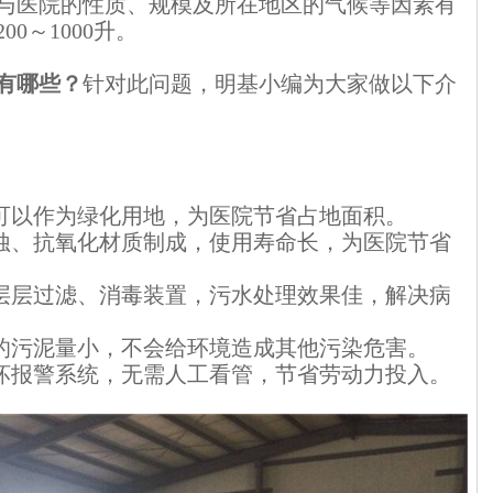
与医院的性质、规模及所在地区的气候等因素有
0～1000升。
有哪些
？
针对此问题，明基小编为大家做以下介
积可以作为绿化用地，为医院节省占地面积。
腐蚀、抗氧化材质制成，使用寿命长，为医院节省
合层层过滤、消毒装置，污水处理效果佳，解决病
生的污泥量小，不会给环境造成其他污染危害。
损坏报警系统，无需人工看管，节省劳动力投入。