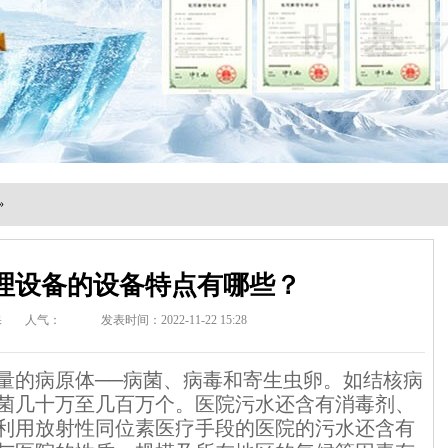
»
理设备的设备特点有哪些？
保
人气：
发表时间：2022-11-22 15:28
量的病原体──病菌、病毒和寄生虫卵。如结核病
菌几十万至几百万个。医院污水还含有消毒剂、
利用放射性同位素医疗手段的医院的污水还含有