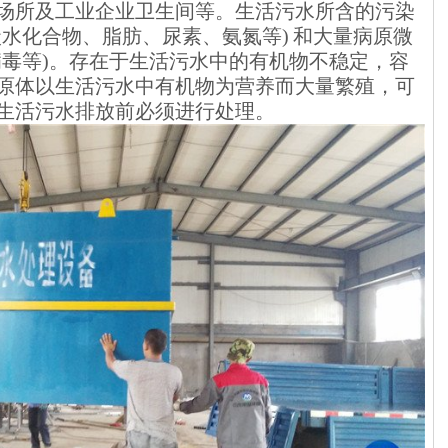
场所及工业企业卫生间等。生活污水所含的污染
水化合物、脂肪、尿素、氨氮等) 和大量病原微
病毒等)。存在于生活污水中的有机物不稳定，容
原体以生活污水中有机物为营养而大量繁殖，可
生活污水排放前必须进行处理。