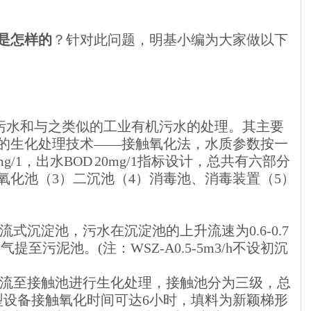
是怎样的
？针对此问题，明基小编为大家做以下
污水和与之类似的工业有机污水的处理。其主要
的生化处理技术——接触氧化法，水质参数按一
g/1，出水BOD 20mg/1指标设计，总共有六部分
氧化池（3）二沉池（4）消毒池、消毒装置（5）
流式沉淀池，污水在沉淀池的上升流速为0.6-0.7
至污泥池。(注：WSZ-A0.5-5m3/h不设初沉
水自流至接触池进行生化处理，接触池分为三级，总
型设备接触氧化时间可达6小时，填料为新颖梯形