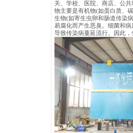
关、学校、医院、商店、公共
物主要是有机物(如蛋白质、碳
生物(如寄生虫卵和肠道传染
易腐化而产生恶臭。细菌和病
导致传染病蔓延流行。因此，