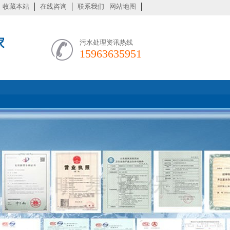
收藏本站
在线咨询
联系我们
网站地图
家
污水处理资讯热线
15963635951