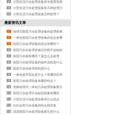
小型生活污水处理设备排水装置安装
要注意的事项
小型生活污水处理设备有几种处理污
水的办法
小型生活污水处理设备怎样处理？
最新资讯文章
地埋式医院污水处理设备的处理效果
怎么样？
一体化医院污水处理设备的优点有哪
些
医院污水处理设备的优点有哪些？
医院污水在处理排放后仍然不达标的
原因有哪些？
医院污水都有哪些？该怎么去处理
医院污水处理设备的操作流程是什么
医院污水的处理原则是什么
一体化提升泵站是什么？有哪些应用
医院污水处理设备有哪些特点？
选购地埋式一体化污水处理设备要注
意什么问题
医院污水处理不达标的因素有哪些
小型生活污水处理设备有什么优点
社区诊所污水设备的特点和安装
清洗医院污水处理设备要注意什么