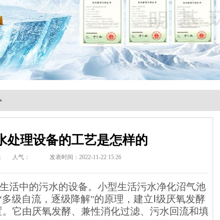
»
水处理设备的工艺是怎样的
保
人气：
发表时间：2022-11-22 15:26
生活中的污水的设备。小型生活污水净化沼气池
“多级自流，逐级降解"的原理，建立Ⅰ级厌氧发酵
置。它由厌氧发酵、兼性消化过滤、污水回流和填