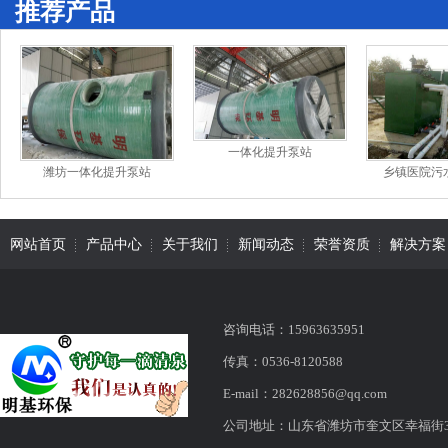
推荐产品
一体化提升泵站
潍坊一体化提升泵站
乡镇医院污
网站首页
产品中心
关于我们
新闻动态
荣誉资质
解决方案
咨询电话：15963635951
传真：0536-8120588
E-mail：282628856@qq.com
公司地址：山东省潍坊市奎文区幸福街316