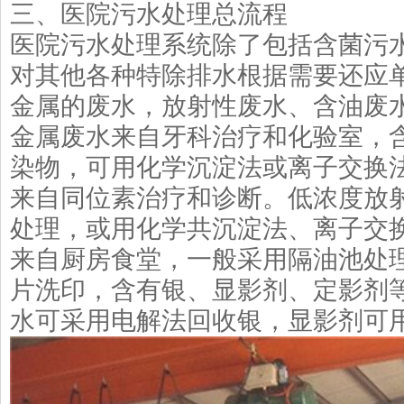
三、医院污水处理总流程
医院污水处理系统除了包括含菌污
对其他各种特除排水根据需要还应
金属的废水，放射性废水、含油废
金属废水来自牙科治疗和化验室，
染物，可用化学沉淀法或离子交换
来自同位素治疗和诊断。低浓度放
处理，或用化学共沉淀法、离子交
来自厨房食堂，一般采用隔油池处
片洗印，含有银、显影剂、定影剂
水可采用电解法回收银，显影剂可