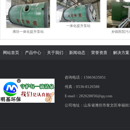
一体化提升泵站
潍坊一体化提升泵站
乡镇医院污
网站首页
产品中心
关于我们
新闻动态
荣誉资质
解决方案
咨询电话：15963635951
传真：0536-8120588
E-mail：282628856@qq.com
公司地址：山东省潍坊市奎文区幸福街316