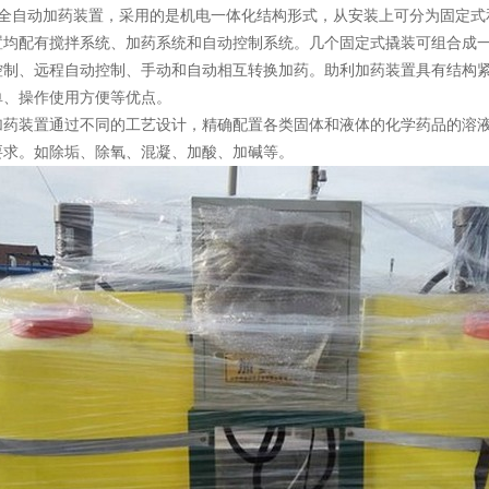
全自动加药装置，采用的是机电一体化结构形式，从安装上可分为固定式
置均配有搅拌系统、加药系统和自动控制系统。几个固定式撬装可组合成
控制、远程自动控制、手动和自动相互转换加药。助利加药装置具有结构
单、操作使用方便等优点。
加药装置通过不同的工艺设计，精确配置各类固体和液体的化学药品的溶
要求。如除垢、除氧、混凝、加酸、加碱等。