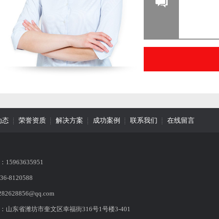
动态
荣誉资质
解决方案
成功案例
联系我们
在线留言
15963635951
6-8120588
282628856@qq.com
：山东省潍坊市奎文区幸福街316号1号楼3-401