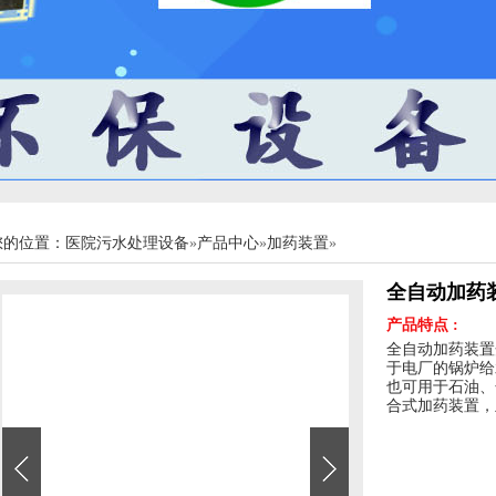
您的位置：
医院污水处理设备
»
产品中心
»
加药装置
»
全自动加药
产品特点 :
全自动加药装置
于电厂的锅炉给
也可用于石油、
合式加药装置，