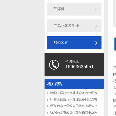
气浮机
二氧化氯发生器
加药装置
咨询热线
15963635951
相关资讯
l地埋式医院污水处理设备的处理效
果怎么样？
l一体化医院污水处理设备的优点有
哪些
l医院污水处理设备的优点有哪些？
l医院污水在处理排放后仍然不达标