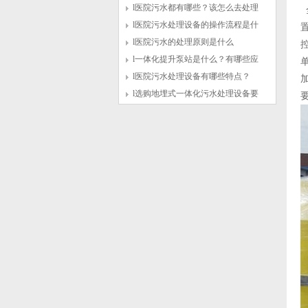
的原因有哪些？
l医院污水都有哪些？该怎么去处理
l医院污水处理设备的操作流程是什
么
l医院污水的处理原则是什么
l一体化提升泵站是什么？有哪些应
用
l医院污水处理设备有哪些特点？
l选购地埋式一体化污水处理设备要
注意什么问题