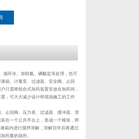
询
、循环水、加联氨、磷酸盐等处理，也可
溶液箱、计量泵、过滤器、安全阀、止回
用户只需将组合式加药装置安放在加药间，
装置，可大大减少设计和现场施工的工作
阀、止回阀、压力表、过滤器、缓冲器、管
组装在一个公共平台上，形成一个模块，即
溶液箱内进行搅拌溶解，溶解完毕后再通过
同加药量的场所。