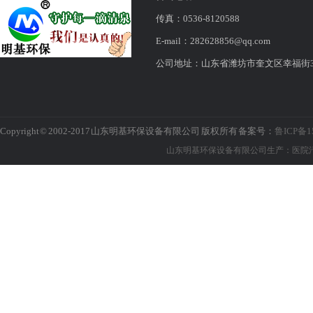
传真：0536-8120588
E-mail：282628856@qq.com
公司地址：山东省潍坊市奎文区幸福街316
Copyright © 2002-2017 山东明基环保设备有限公司 版权所有 备案号：
鲁ICP备1
山东明基环保设备有限公司生产：医院