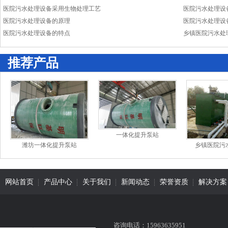
医院污水处理设备采用生物处理工艺
医院污水处理设
医院污水处理设备的原理
医院污水处理设
医院污水处理设备的特点
乡镇医院污水处
推荐产品
一体化提升泵站
潍坊一体化提升泵站
乡镇医院污
网站首页
产品中心
关于我们
新闻动态
荣誉资质
解决方案
咨询电话：15963635951