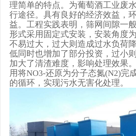
理简单的特点。为葡萄酒工业废
行途径。具有良好的经济效益，
益。工程实践表明，筛网间隙一般为
形式采用固定式安装，安装角度为4
不易过大，过大则造成过水负荷
低同时也增加了部分投资，过小
加大了清渣难度，影响处理效果
用将NO3-还原为分子态氮(N2)
的循环，实现污水无害化处理。