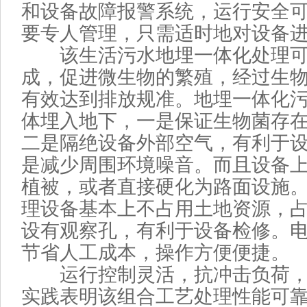
和设备故障报警系统，运行安全
要专人管理，只需适时地对设备
该生活污水地埋一体化处理可
成，促进微生物的繁殖，经过生
有效达到排放规准。地埋一体化
体埋入地下，一是保证生物菌存在
二是隔绝设备外部空气，有利于设
是减少周围环境噪音。而且设备
植被，或者直接硬化为路面设施
理设备基本上不占用土地资源，
设有观察孔，有利于设备检修。
节省人工成本，操作方便便捷。
运行控制灵活，抗冲击负荷，
实践表明该组合工艺处理性能可