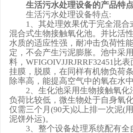
生活污水处理设备的产品特点
生活污水处理设备特点:
1、其处理效果优于完全混合
混合式生物接触氧化池。并比活
水质的适应性强，耐冲击负荷性
定，不会产生污泥膨胀。池中采
料，WFIGOIVJJRJRRF3245
挂膜，脱膜，在同样有机物负荷
除率高，能提高空气中的氧在水
2、生化池采用生物接触氧化
负荷比较低，微生物处于自身氧
仅需三个月(90天)以上排一次泥
泥饼外运)。
3、整个设备处理系统配有全