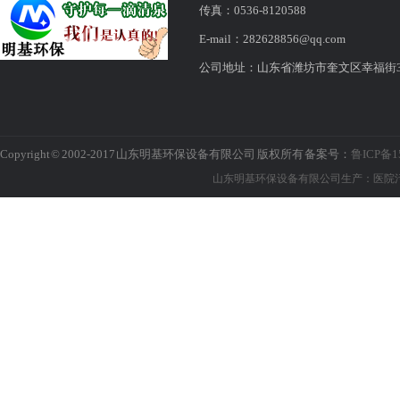
传真：0536-8120588
E-mail：282628856@qq.com
公司地址：山东省潍坊市奎文区幸福街316
Copyright © 2002-2017 山东明基环保设备有限公司 版权所有 备案号：
鲁ICP备1
山东明基环保设备有限公司生产：医院