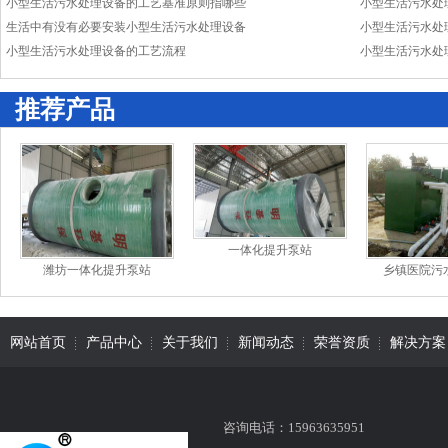
小型生活污水处理设备的工艺基准原则指哪些
小型生活污水处
生活中有没有必要安装小型生活污水处理设备
小型生活污水处
小型生活污水处理设备的工艺流程
小型生活污水处
推荐产品
一体化提升泵站
潍坊一体化提升泵站
乡镇医院污
网站首页
产品中心
关于我们
新闻动态
荣誉资质
解决方案
咨询电话：15963635951