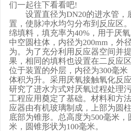
们一起往下看看吧!
设置直径为DN20的进水管，
置，使脉冲水均匀分布到反应区
绵填料，填充率为40%，用于厌
中空圆柱体，内径为200mm，外径
为。为了充分利用反应器空间并
果，相同的填料也设置在二反应
位于装置的外层，内径为300毫米
体积为升。采用厌氧接触氧化反
研究了进水方式对厌氧过程处理
工程应用奠定了基础。材料和方法
应器由有机玻璃制成，上部为圆
底部为锥形。总高度为500毫米，
米，圆锥形状为100毫米。